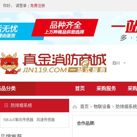
你好，
请登录
|
免费注册
四川
商品分类
首页
采购服务
采
防排烟系统
首页
>
物联设备
>
防排烟系统
NB-IoT差压传感器
风速传感器
合作品牌: