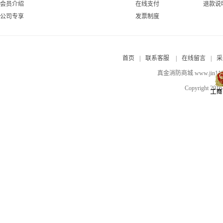
会员介绍
在线支付
退款说
公司专享
发票制度
首页
|
联系客服
|
在线留言
|
采
真金消防商城 www.jin
Copyright 201