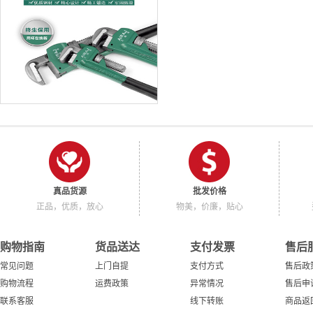
真品货源
批发价格
正品，优质，放心
物美，价廉，贴心
购物指南
货品送达
支付发票
售后
常见问题
上门自提
支付方式
售后政
购物流程
运费政策
异常情况
售后申
联系客服
线下转账
商品返