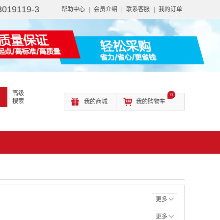
3019119-3
帮助中心
|
会员介绍
|
联系客服
|
我的订单
高级
0
搜索
我的商城
我的购物车
更多
更多