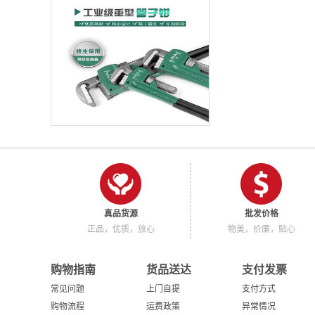
真品货源
批发价格
正品，优质，放心
物美，价廉，贴心
购物指南
货品送达
支付发票
常见问题
上门自提
支付方式
购物流程
运费政策
异常情况