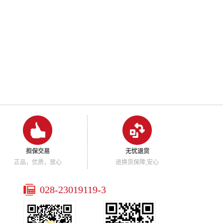
担保交易
无忧退货
正品，优质，放心
退换货保障,安心
028-23019119-3