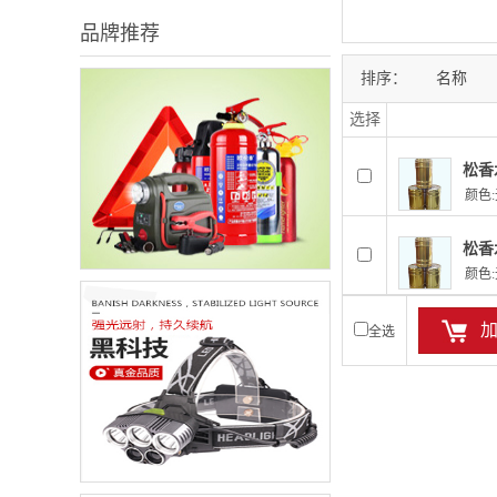
品牌推荐
排序：
名称
选择
松香
颜色:
松香
颜色:
全选